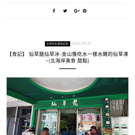
2018-08-12
台灣吃吃喝喝紀錄
【食記】 仙草龍仙草冰-金山像吃水一樣水嫩的仙草凍
~(北海岸美食 甜點)