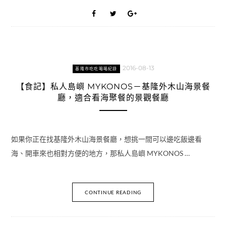
2016-08-13
基隆市吃吃喝喝紀錄
【食記】私人島嶼 MYKONOS－基隆外木山海景餐
廳，適合看海聚餐的景觀餐廳
如果你正在找基隆外木山海景餐廳，想挑一間可以邊吃飯邊看
海、開車來也相對方便的地方，那私人島嶼 MYKONOS …
CONTINUE READING