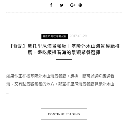
2017-01-28
基隆市吃吃喝喝紀錄
【食記】聖托里尼海景餐廳｜基隆外木山海景餐廳推
薦，邊吃飯邊看海的景觀聚餐選擇
如果你正在找基隆外木山海景餐廳，想挑一間可以邊吃飯邊看
海、又有點景觀氣氛的地方，那聖托里尼海景餐廳算是外木山一
…
CONTINUE READING