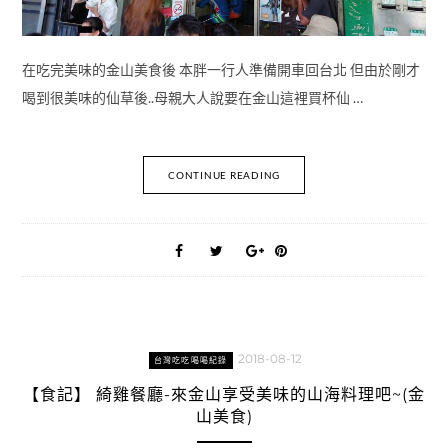
在吃完美味的金山美食後 本胖一行人準備開車回台北 但由於剛才
喝到很美味的仙草後..母親大人說要在金山這裡買杯仙 …
CONTINUE READING
2018-08-12
台灣吃吃喝喝紀錄
【食記】 綺雞餐廳-來金山享受美味的山海料理吧~(金
山美食)