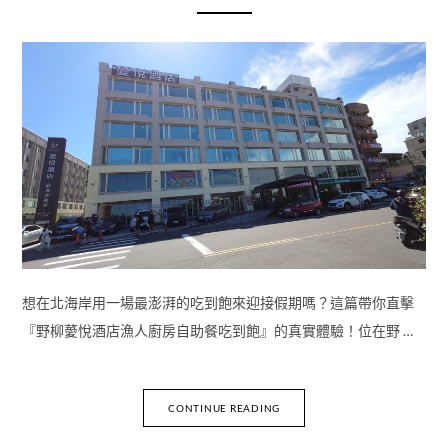
想在北海岸用一場最澎湃的吃到飽來迎接假期嗎？這篇帶你直擊
『野柳薆悅酒店漁人廚房自助餐吃到飽』的真實體驗！位在野 …
CONTINUE READING