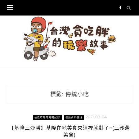
Skip
to
content
標籤:
傳統小吃
2021-08-04
基隆市吃吃喝喝紀錄
餐廳資料整理
【基隆三沙灣】基隆在地美食來這裡就對了~(三沙灣
美食)