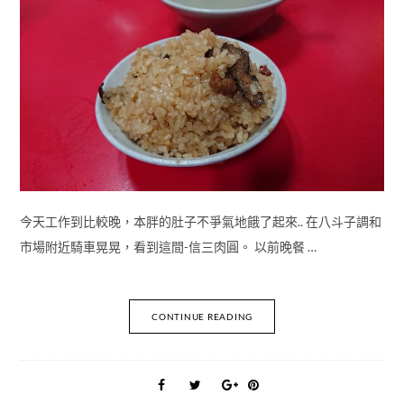
今天工作到比較晚，本胖的肚子不爭氣地餓了起來.. 在八斗子調和
市場附近騎車晃晃，看到這間-信三肉圓。 以前晚餐 …
CONTINUE READING