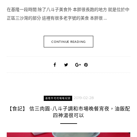
在基隆一段時間 除了八斗子美食外 本胖很長跑的地方 就是位於中
正區三沙灣的部分 這裡有很多老字號的美食 本胖很 …
CONTINUE READING
2019-02-28
基隆市吃吃喝喝紀錄
【食記】 信三肉圓-八斗子調和市場晚餐宵夜，油飯配
四神湯很可以