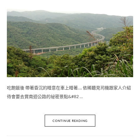
吃飽飯後 帶著昏沉的睡意在車上睡著…. 依稀聽見司機跟家人介紹
待會要去賞南迴公路的祕密景點&#82 …
CONTINUE READING