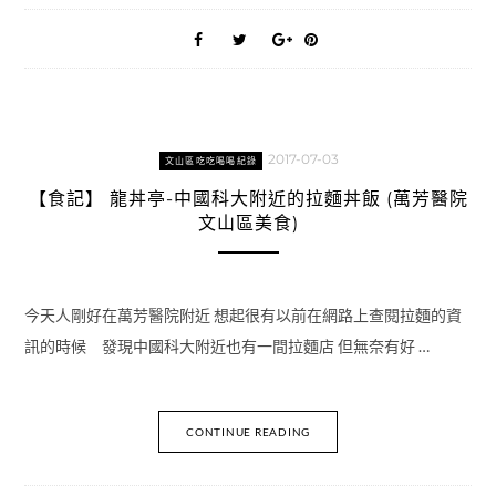
2017-07-03
文山區吃吃喝喝紀錄
【食記】 龍丼亭-中國科大附近的拉麵丼飯 (萬芳醫院
文山區美食)
今天人剛好在萬芳醫院附近 想起很有以前在網路上查閱拉麵的資
訊的時候 發現中國科大附近也有一間拉麵店 但無奈有好 …
CONTINUE READING