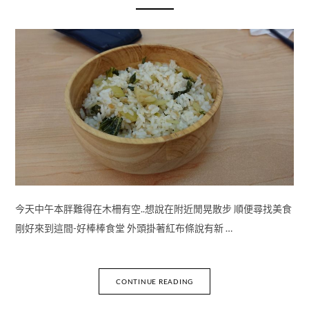
今天中午本胖難得在木柵有空..想說在附近閒晃散步 順便尋找美食
剛好來到這間-好棒棒食堂 外頭掛著紅布條說有新 …
CONTINUE READING