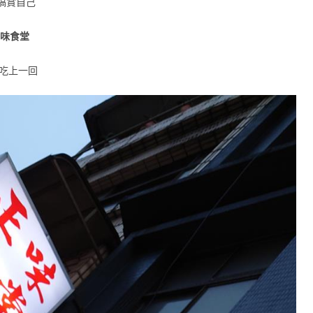
犒賞自己
味食堂
好吃上一回