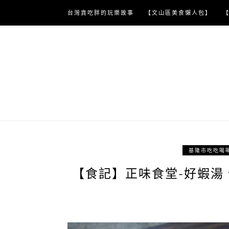
Skip
台灣貪吃胖的玩樂故事
【文山區美食懶人包】
to
content
基隆市吃吃喝
【食記】正味食堂-好蝦湯