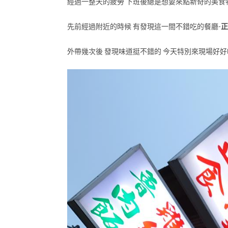
經過一整天的疲勞 下班後總是想要來點新奇的美食
先前經過附近的時候 有發現這一間不錯吃的餐廳-
正
外帶幾次後 發現味道挺不錯的 今天特別來現場好