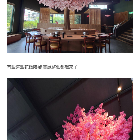
有些這些花做陪襯 質感整個都起來了