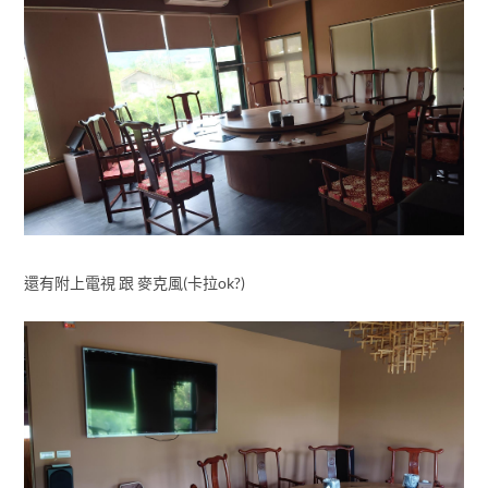
還有附上電視 跟 麥克風(卡拉ok?)