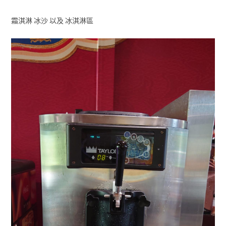
霜淇淋 冰沙 以及 冰淇淋區