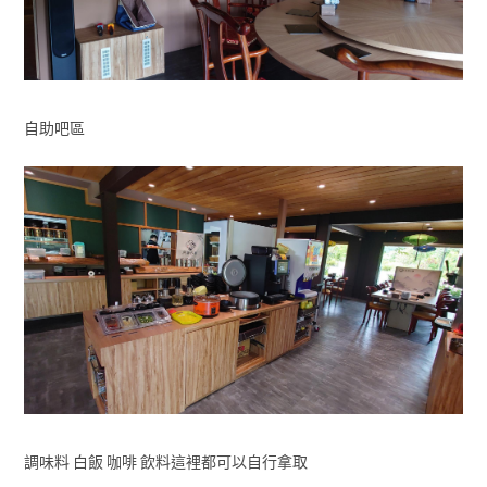
自助吧區
調味料 白飯 咖啡 飲料這裡都可以自行拿取