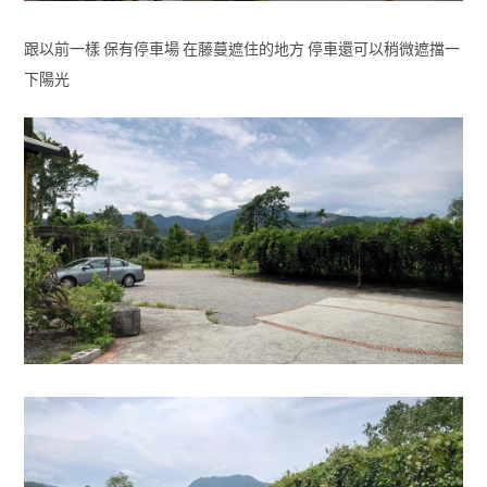
跟以前一樣 保有停車場 在藤蔓遮住的地方 停車還可以稍微遮擋一
下陽光