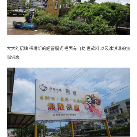
大大的招牌 標榜新的經營模式 裡面有自助吧 飲料 以及冰淇淋的無
限供應