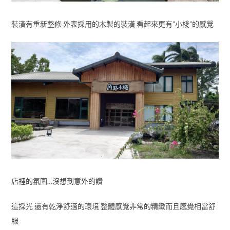
裝潢有重新整修 外表採用的木製的裝潢 看起來更有”小棧”的感覺
店裡的氛圍…沒想到意外的讚
這採光 還有乾淨舒適的環境 整體感覺非常的精緻而且感覺相當舒
服