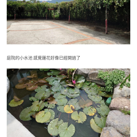
庭院的小水池 感覺蓮花好像已經開過了