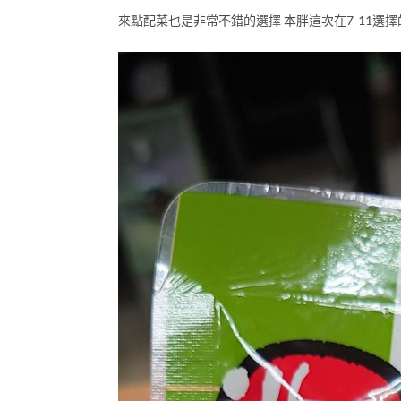
來點配菜也是非常不錯的選擇 本胖這次在7-11選