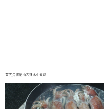
首先先將透抽丟到水中煮熟