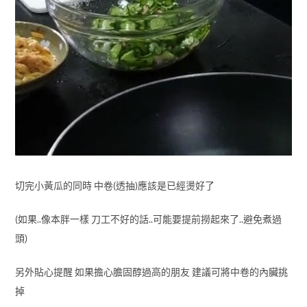
切完小黃瓜的同時 中卷(透抽)應該是已經燙好了
(如果..像本胖一樣 刀工不好的話..可能要提前撈起來了..避免煮過
頭)
另外貼心提醒 如果擔心膽固醇過高的朋友 建議可將中卷的內臟挑
掉