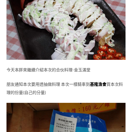
今天本胖來繼續介紹本次的合伙料理-金玉滿堂
朋友通知本次要用透抽做料理 本次一樣騎車到
基隆漁會
買本次料
理的份量(自己的分量)