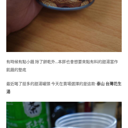
有時候有點小餓 除了餅乾外…本胖也會想要來點有料的甜湯當作
飢餓的墊底
最近喝了挺多的甜湯罐頭 今天在賣場選擇的是這款-
泰山 台灣花生
湯