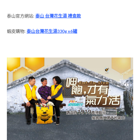
泰山官方網站:
泰山 台灣花生湯 禮盒款
蝦皮購物:
泰山台灣花生湯330g x6罐