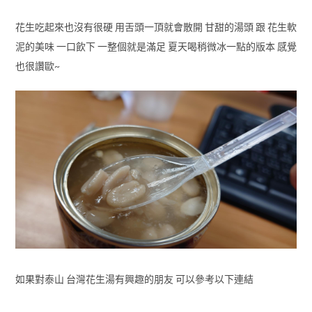
花生吃起來也沒有很硬 用舌頭一頂就會散開 甘甜的湯頭 跟 花生軟
泥的美味 一口飲下 一整個就是滿足 夏天喝稍微冰一點的版本 感覺
也很讚歐~
如果對泰山 台灣花生湯有興趣的朋友 可以參考以下連結