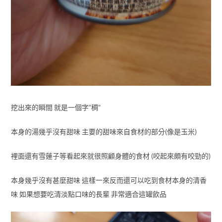
挖出來的瞬間 就是一個字”稠”
本身的湯幾乎沒有甜味 主要的甜味來自食材的部分(像是玉米)
裡面還有雪蓮子等看起來就很照顧身體的食材 (咬起來頗有咬勁的)
本身幾乎沒有甚麼甜味 這樣一來反而還可以吃到食材本身的清香
味 如果想要吃清淡點口味的長輩 非常適合這罐飲品