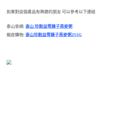
如果對這個產品有興趣的朋友 可以參考以下連結
泰山官網:
泰山 珍穀益雪蓮子燕麥粥
蝦皮購物:
泰山珍穀益雪蓮子燕麥粥255G