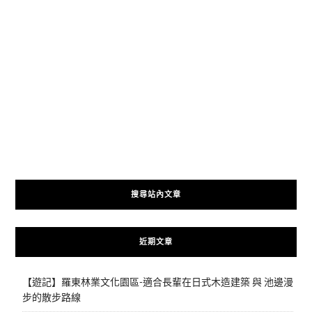
搜尋站內文章
近期文章
【遊記】羅東林業文化園區-適合長輩在日式木造建築 與 池邊漫
步的散步路線