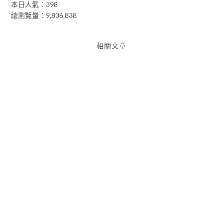
本日人氣：398
總瀏覽量：9,836,838
相關文章