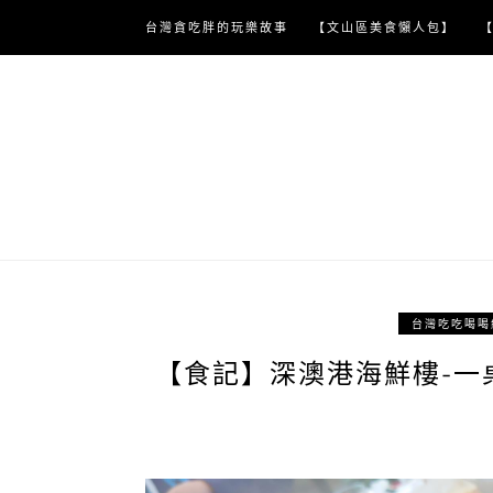
Skip
台灣貪吃胖的玩樂故事
【文山區美食懶人包】
to
content
台灣吃吃喝喝
【食記】深澳港海鮮樓-一