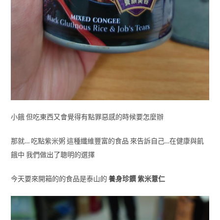
小餓 但吃東西又會覺得有點罪惡感的時候要怎麼辦
那就… 吃點紫米粥 這種纖維豐富的食品 來告訴自己…在健康與飢
餓中 我們做出了聰明的選擇
今天要來開箱的的食品是泰山的
養身珍饌 紫米薏仁