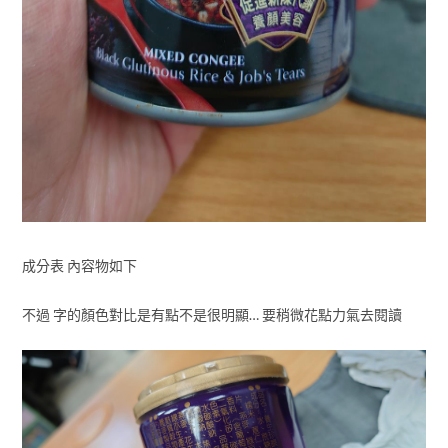
成分表 內容物如下
不過 字的顏色對比是有點不是很明顯… 要稍微花點力氣去閱讀