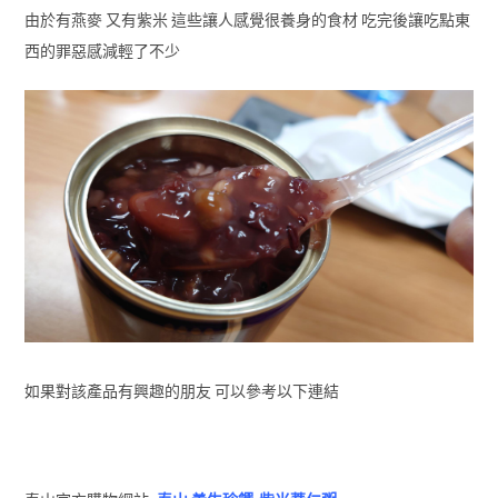
由於有燕麥 又有紫米 這些讓人感覺很養身的食材 吃完後讓吃點東
西的罪惡感減輕了不少
如果對該產品有興趣的朋友 可以參考以下連結