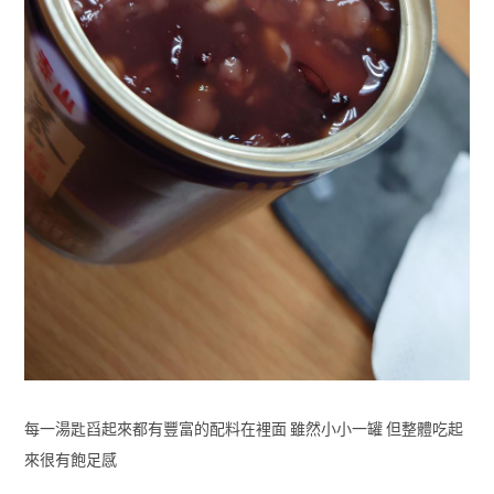
每一湯匙舀起來都有豐富的配料在裡面 雖然小小一罐 但整體吃起
來很有飽足感