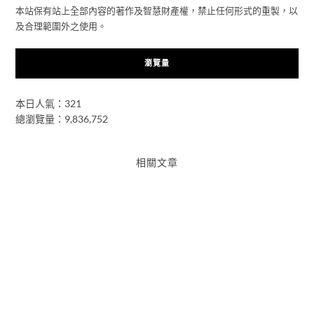
本站保有站上全部內容的著作及智慧財產權，禁止任何形式的重製，以
及合理範圍外之使用。
瀏覽量
本日人氣：321
總瀏覽量：9,836,752
相關文章