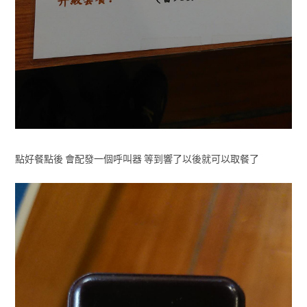
點好餐點後 會配發一個呼叫器 等到響了以後就可以取餐了