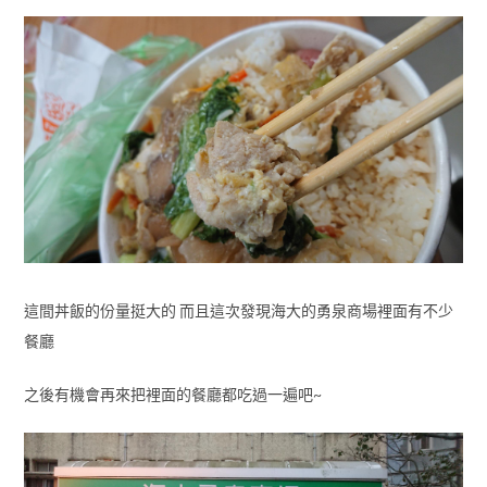
這間丼飯的份量挺大的 而且這次發現海大的勇泉商場裡面有不少
餐廳
之後有機會再來把裡面的餐廳都吃過一遍吧~