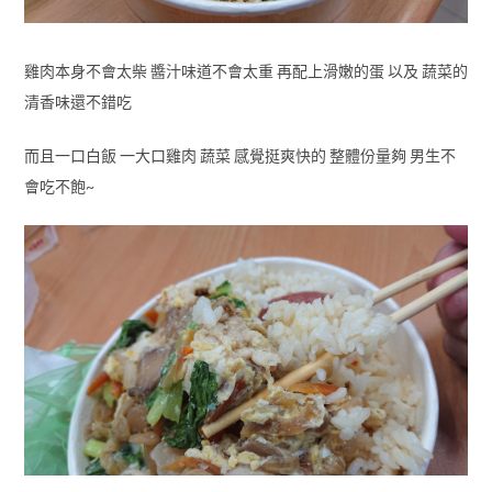
雞肉本身不會太柴 醬汁味道不會太重 再配上滑嫩的蛋 以及 蔬菜的
清香味還不錯吃
而且一口白飯 一大口雞肉 蔬菜 感覺挺爽快的 整體份量夠 男生不
會吃不飽~