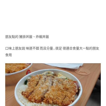
朋友點的 豬排丼飯、炸蝦丼飯
口味上朋友說 味道不錯 而且分量…很足 很適合食量大一點的朋友
食用