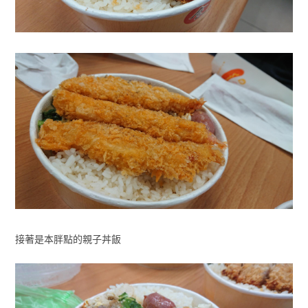
接著是本胖點的親子丼飯