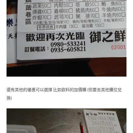
還有其他的優惠可以選擇 比如飲料的加價購 (但要去其他攤位兌
換)