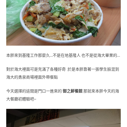
本胖來到基隆工作那麼久…不是在地基隆人 也不是從海大畢業的…
對於海大裡面可是充滿了各種好奇 於是本胖靠著一張學生臉混到
海大的勇泉商場裡面外帶餐點
今天選擇的這間是門口一進來的
御之鮮餐館
那就來本胖今天的海
大餐廳初體驗吧~