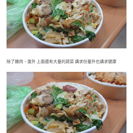
除了雞肉、蛋外 上面還有大量的蔬菜 講求份量外也講求健康