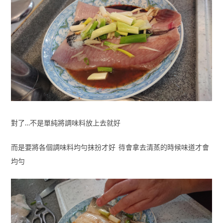
對了…不是單純將調味料放上去就好
而是要將各個調味料均勻抹扮才好 待會拿去清蒸的時候味道才會
均勻