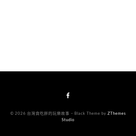
© 2026 台灣貪吃胖的玩樂故事
–
Black Theme by
ZThemes
Studio