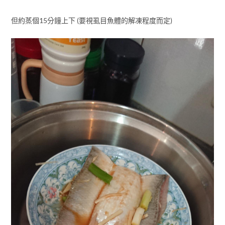
但約蒸個15分鐘上下 (要視虱目魚體的解凍程度而定)