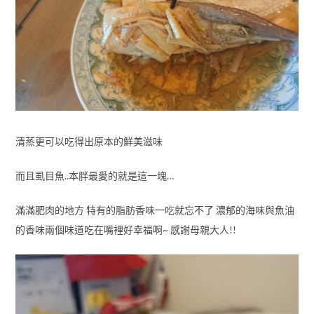
清蒸更可以吃得出原本的鮮美滋味
而且虱目魚..本胖最愛的就是這一塊…
滿滿肥肉的地方 特有的脂肪香味一吃就忘不了 濃郁的海味與魚油
的香味兩個味道吃在嘴裡好幸福啊~ 感謝母親大人!!