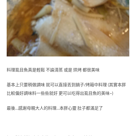
料理虱目魚真是輕鬆 不論清蒸 或是 烘烤 都很美味
基本上只要稍做調味 就可以直接丟到鍋子/烤箱中料理 (其實本胖
比較偏好調味料一些些就好 更可以吃得出虱目魚的美味~)
最後…感謝母親大人的料理…本胖心靈 肚子都滿足了