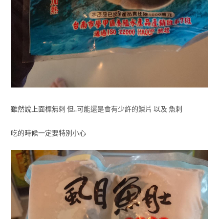
雖然說上面標無刺 但..可能還是會有少許的鱗片 以及 魚刺
吃的時候一定要特別小心