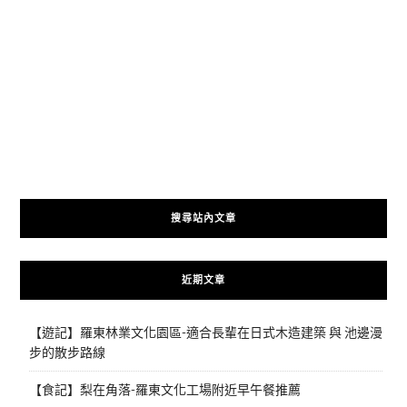
搜尋站內文章
近期文章
【遊記】羅東林業文化園區-適合長輩在日式木造建築 與 池邊漫
步的散步路線
【食記】梨在角落-羅東文化工場附近早午餐推薦