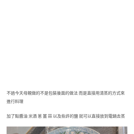
不過今天母親做的不是包裝後面的做法 而是直接用清蒸的方式來
進行料理
加了點醬油 米酒 蔥 薑 蒜 以及些許的鹽 就可以直接放到電鍋去蒸