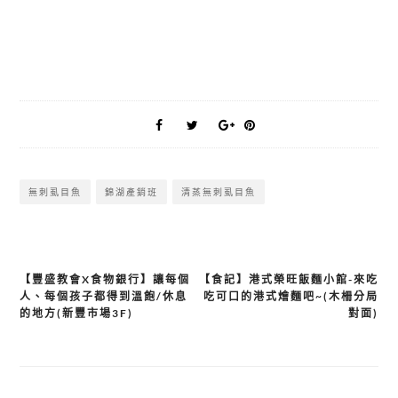
無刺虱目魚
錦湖產銷班
清蒸無刺虱目魚
【豐盛教會X食物銀行】讓每個
【食記】港式榮旺飯麵小館-來吃
文
人、每個孩子都得到溫飽/休息
吃可口的港式燴麵吧~(木柵分局
章
的地方(新豐市場3F)
對面)
導
覽