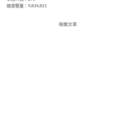
總瀏覽量：9,834,821
相關文章