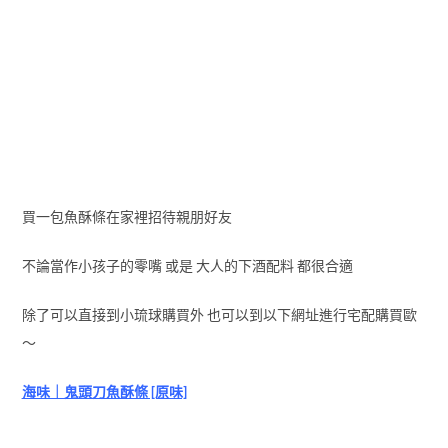
買一包魚酥條在家裡招待親朋好友
不論當作小孩子的零嘴 或是 大人的下酒配料 都很合適
除了可以直接到小琉球購買外 也可以到以下網址進行宅配購買歐
～
海味｜鬼頭刀魚酥條 [原味]