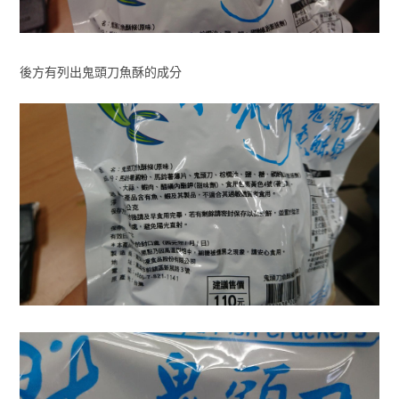
後方有列出鬼頭刀魚酥的成分