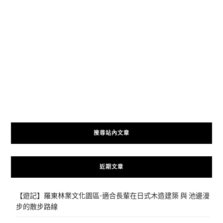
搜尋站內文章
近期文章
【遊記】羅東林業文化園區-適合長輩在日式木造建築 與 池邊漫
步的散步路線