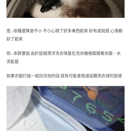
恩…收穫還算是不小 不小心撈了好多東西起來 好有成就感 心情都
好了起來
但…本胖要說 由於這個漂浮洗衣球是在洗衣機裡面隨著衣服、水
流亂竄
如果衣服打結一起拉住他的話 就有可能會造成這顆洗衣球的毀壞