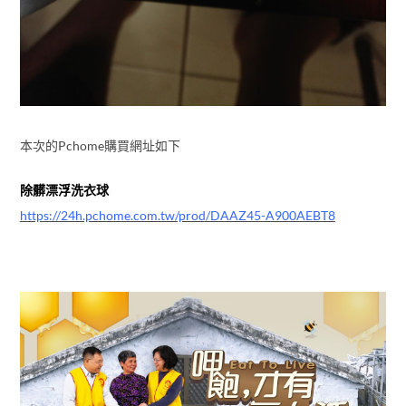
本次的Pchome購買網址如下
除髒漂浮洗衣球
https://24h.pchome.com.tw/prod/DAAZ45-A900AEBT8