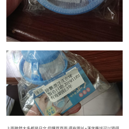
上面雖然大多都是日文 但購買頁面 還有圖片+漢字應該可以猜得