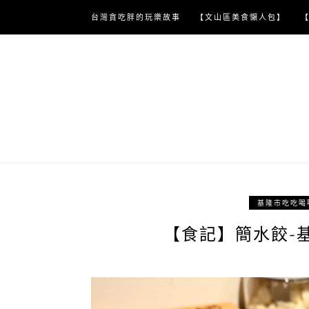
Skip
台灣貪吃胖的玩樂故事
【文山區美食懶人包】
to
content
基隆市吃吃喝
【食記】簡水餃-