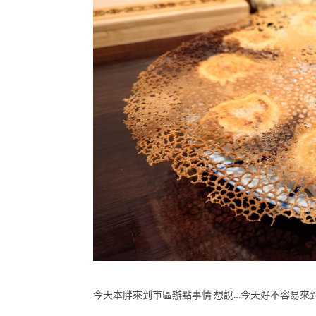
今天本胖來到市區辦點事情 想說…今天好不容易來到