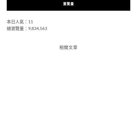
瀏覽量
本日人氣：11
總瀏覽量：9,834,563
相關文章