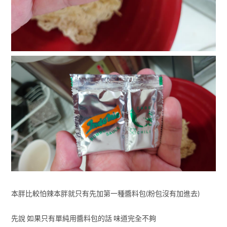
本胖比較怕辣本胖就只有先加第一種醬料包(粉包沒有加進去)
先說 如果只有單純用醬料包的話 味道完全不夠