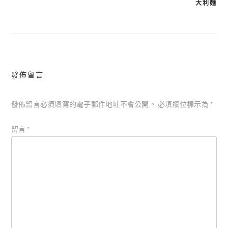
章
大利麵
導
覽
發佈留言
發佈留言必須填寫的電子郵件地址不會公開。
必填欄位標示為
*
留言
*