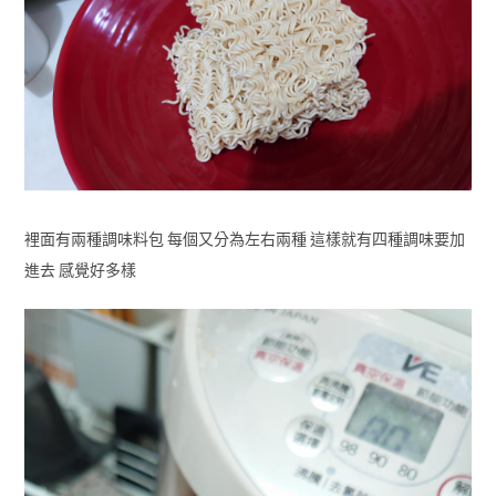
裡面有兩種調味料包 每個又分為左右兩種 這樣就有四種調味要加
進去 感覺好多樣