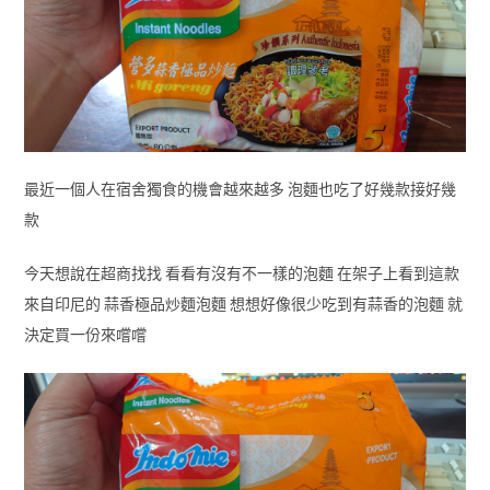
最近一個人在宿舍獨食的機會越來越多 泡麵也吃了好幾款接好幾
款
今天想說在超商找找 看看有沒有不一樣的泡麵 在架子上看到這款
來自印尼的 蒜香極品炒麵泡麵 想想好像很少吃到有蒜香的泡麵 就
決定買一份來嚐嚐