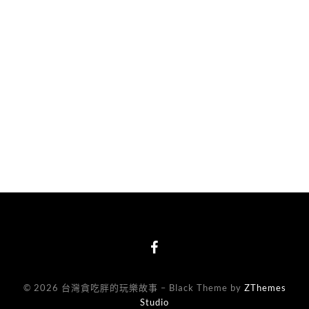
© 2026 台灣貪吃胖的玩樂故事
–
Black Theme by
ZThemes
Studio