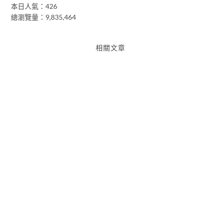
本日人氣：426
總瀏覽量：9,835,464
相關文章