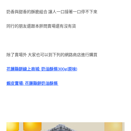
奶香與甜香的酥脆組合 讓人一口接著一口停不下來
同行的朋友還跟本胖問賣場還有沒有貨
除了賣場外 大家也可以到下列的網路商店進行購買
花蓮縣餅線上商城: 奶油酥條300g(原味)
蝦皮賣場: 花蓮縣餅奶油酥條