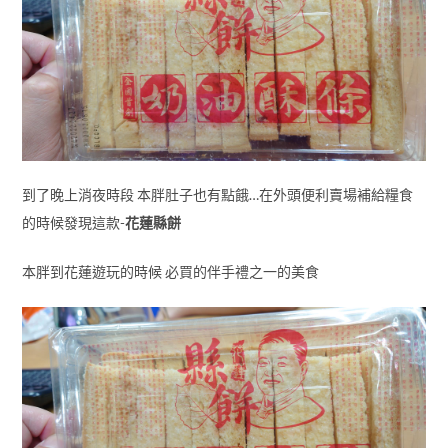
到了晚上消夜時段 本胖肚子也有點餓…在外頭便利賣場補給糧食
的時候發現這款-
花蓮縣餅
本胖到花蓮遊玩的時候 必買的伴手禮之一的美食