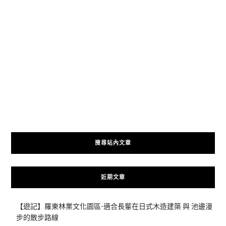
搜尋站內文章
近期文章
【遊記】羅東林業文化園區-適合長輩在日式木造建築 與 池邊漫
步的散步路線