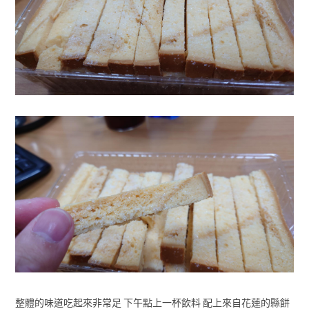
整體的味道吃起來非常足 下午點上一杯飲料 配上來自花蓮的縣餅