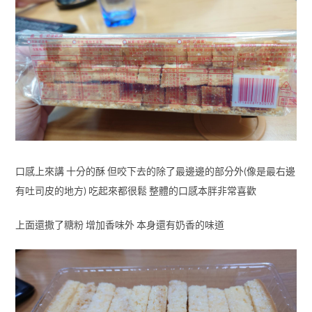
口感上來講 十分的酥 但咬下去的除了最邊邊的部分外(像是最右邊
有吐司皮的地方) 吃起來都很鬆 整體的口感本胖非常喜歡
上面還撒了糖粉 增加香味外 本身還有奶香的味道