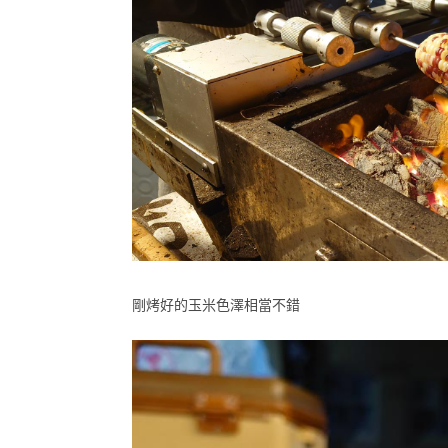
剛烤好的玉米色澤相當不錯