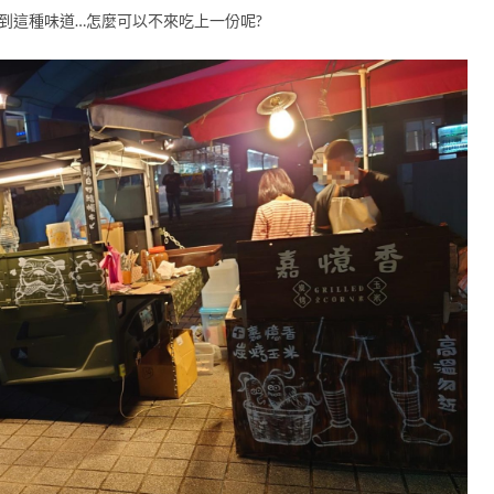
聞到這種味道…怎麼可以不來吃上一份呢?