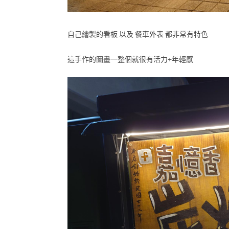
自己繪製的看板 以及 餐車外表 都非常有特色
這手作的圖畫一整個就很有活力+年輕感