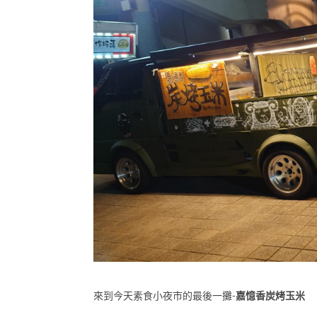
來到今天素食小夜市的最後一攤-
嘉憶香炭烤玉米