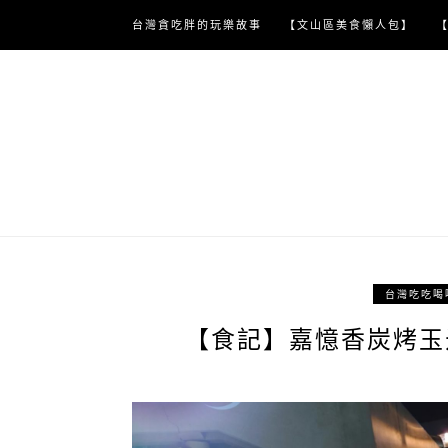
Skip
台灣貪吃胖的玩樂故事
【文山區美食懶人包】
to
content
台灣吃吃喝
【食記】嘉憶香炭烤玉