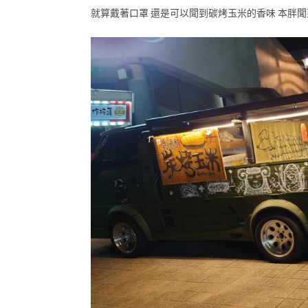
就算戴著口罩 還是可以聞到碳烤玉米的香味 本胖