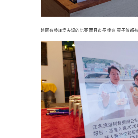
這間有參加漁夫鍋的比賽 而且市長 還有 黃子佼都