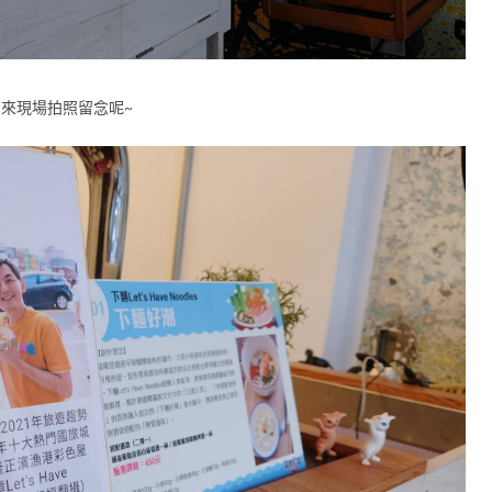
有來現場拍照留念呢~