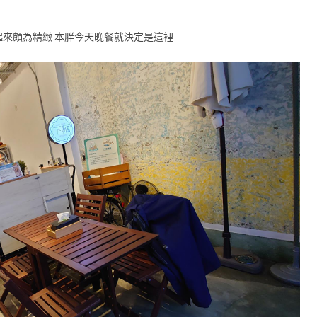
表看起來頗為精緻 本胖今天晚餐就決定是這裡