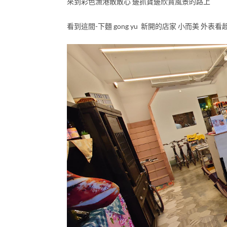
來到彩色漁港散散心 邊抓寶邊欣賞風景的路上
看到這間-下麵 gong yu 新開的店家 小而美 外