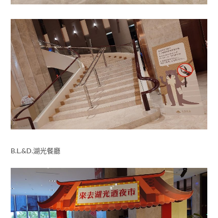
B.L.&D.湖光餐廳