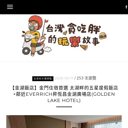
Skip
to
content
/
253
次瀏覽
2025-03-17
台灣未分類景點
【金湖飯店】金門住宿首選 太湖畔的五星度假飯店
+鄰近EVERRICH昇恆昌金湖廣場店(GOLDEN
LAKE HOTEL)