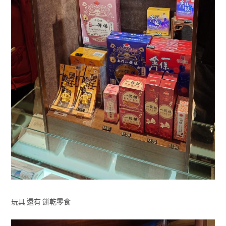
玩具 還有 餅乾零食