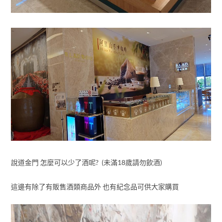
說道金門 怎麼可以少了酒呢? (未滿18歲請勿飲酒)
這邊有除了有販售酒類商品外 也有紀念品可供大家購買