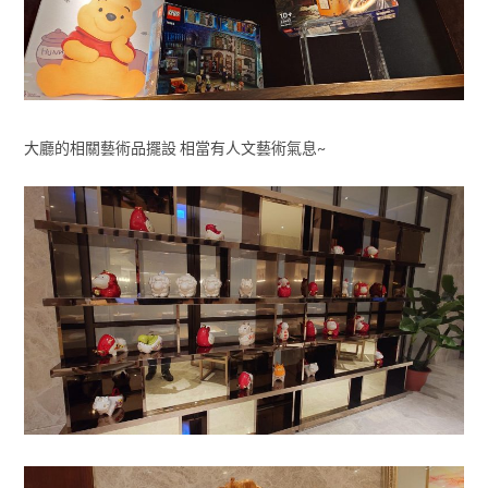
大廳的相關藝術品擺設 相當有人文藝術氣息~