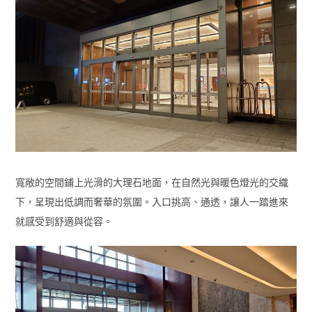
寬敞的空間鋪上光滑的大理石地面，在自然光與暖色燈光的交織
下，呈現出低調而奢華的氛圍。入口挑高、通透，讓人一踏進來
就感受到舒適與從容。