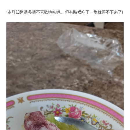
(本胖知道很多很不喜歡這味道… 但有時候吃了一隻就停不下來了)