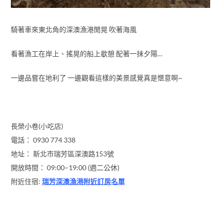
騎著車來東北角的深澳漁港閒晃 吹著海風
看著漁工在岸上、搖晃的船上歇憩 配著一抹夕陽…
一邊品嘗在地利了 一邊觀看這樣的美景感覺真是愜意啊~
長榮小卷(小吃店)
電話： 0930 774 338
地址： 新北市瑞芳區深澳路153號
開放時間： 09:00–19:00 (週二公休)
附近住宿:
瑞芳深澳漁港附近訂房名單