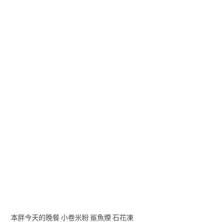
本胖今天的晚餐 小卷米粉 鯊魚煙 石花凍