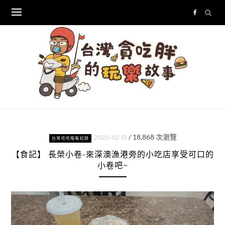
Skip
to
content
/
18,868
次瀏覽
2020-02-13
台灣吃吃喝喝紀錄
【食記】 長榮小卷-來深澳漁港旁的小吃店享受可口的
小卷吧~