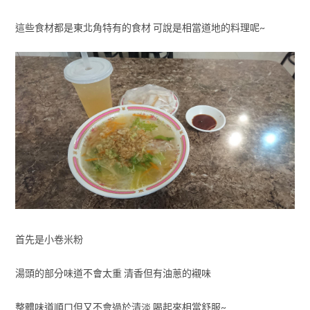
這些食材都是東北角特有的食材 可說是相當道地的料理呢~
首先是小卷米粉
湯頭的部分味道不會太重 清香但有油蔥的襯味
整體味道順口但又不會過於清淡 喝起來相當舒服~