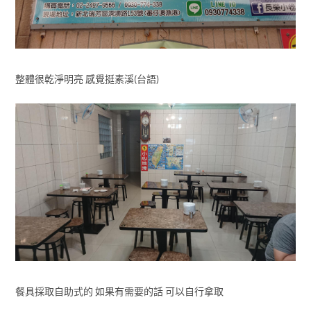
整體很乾淨明亮 感覺挺素溪(台語)
餐具採取自助式的 如果有需要的話 可以自行拿取