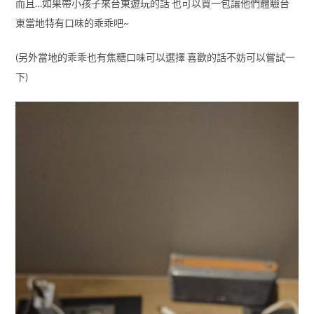
而且…如果帶小孩子來台東遊玩的話 也可以買一包讓他們體驗台
東當地特有口味的乖乖吧~
(另外當地的乖乖也有焦糖口味可以選擇 喜歡的話不妨可以嘗試一
下)