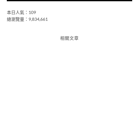
本日人氣：109
總瀏覽量：9,834,661
相關文章