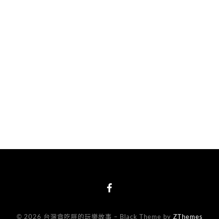
© 2026 台灣貪吃胖的玩樂故事
–
Black Theme by
ZThemes