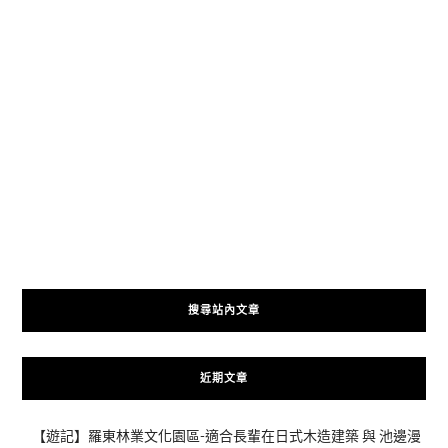
搜尋站內文章
近期文章
【遊記】羅東林業文化園區-適合長輩在日式木造建築 與 池邊漫