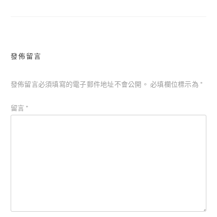
導
覽
發佈留言
發佈留言必須填寫的電子郵件地址不會公開。
必填欄位標示為
*
留言
*