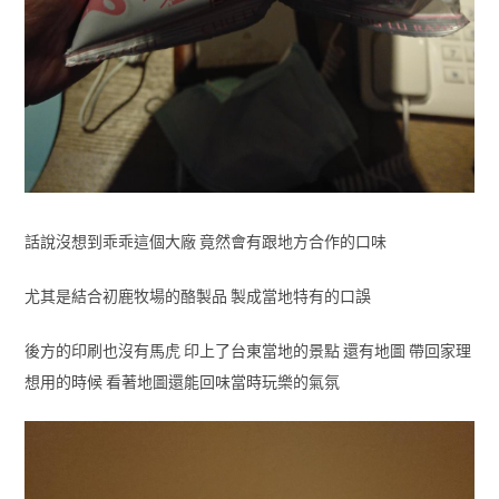
話說沒想到乖乖這個大廠 竟然會有跟地方合作的口味
尤其是結合初鹿牧場的酪製品 製成當地特有的口誤
後方的印刷也沒有馬虎 印上了台東當地的景點 還有地圖 帶回家理
想用的時候 看著地圖還能回味當時玩樂的氣氛