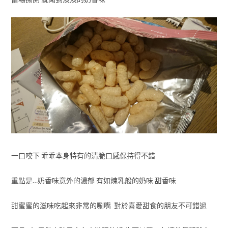
一口咬下 乖乖本身特有的清脆口感保持得不錯
重點是…奶香味意外的濃郁 有如煉乳般的奶味 甜香味
甜蜜蜜的滋味吃起來非常的唰嘴 對於喜愛甜食的朋友不可錯過