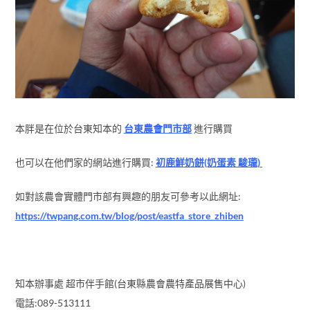
本胖是在位於台東知本的
台東農會門市部
進行購買
也可以在他們家的網站進行購買:
初鹿鮮奶餅(奶蛋素 駿瓏)
如對該農會實體門市部有興趣的朋友可參考以此網址:
https://twpang.com.tw/blog/post/eastfa_store_zhiben
知本辦事處 超市伴手館(台東縣農會農特產品展售中心)
電話:089-513111