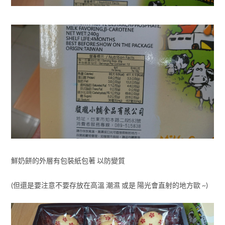
鮮奶餅的外層有包裝紙包著 以防變質
(但還是要注意不要存放在高溫 潮濕 或是 陽光會直射的地方歐 ~)