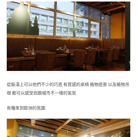
從裝潢上可以他們不少的巧思 有質感的桌椅 植物造景 以及植物吊
燈 都可以感受到跟城市不一樣的氣氛
有種來到歐洲的氛圍