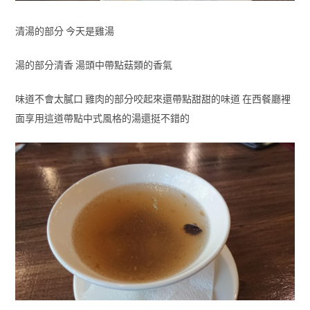
清湯的部分 今天是雞湯
湯的部分清香 湯頭中帶點菇類的香氣
味道不會太膩口 雞肉的部分咬起來還帶點甜甜的味道 在西餐廳裡
面享用這道帶點中式風格的湯還挺不錯的