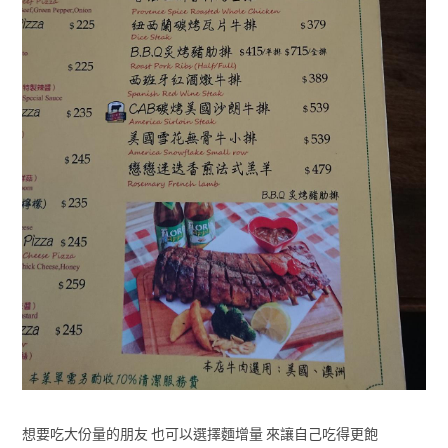
想要吃大份量的朋友 也可以選擇麵增量 來讓自己吃得更飽