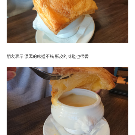
朋友表示 濃湯的味道不錯 酥皮的味道也很香