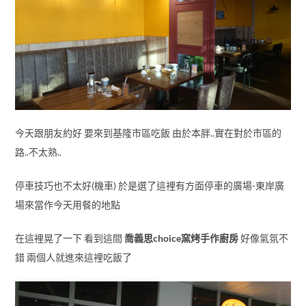
今天跟朋友約好 要來到基隆市區吃飯 由於本胖..實在對於市區的
路..不太熟..
停車技巧也不太好(機車) 於是選了這裡有方面停車的廣場-東岸廣
場來當作今天用餐的地點
在這裡晃了一下 看到這間
喬義思choice窯烤手作廚房
好像氣氛不
錯 兩個人就進來這裡吃飯了