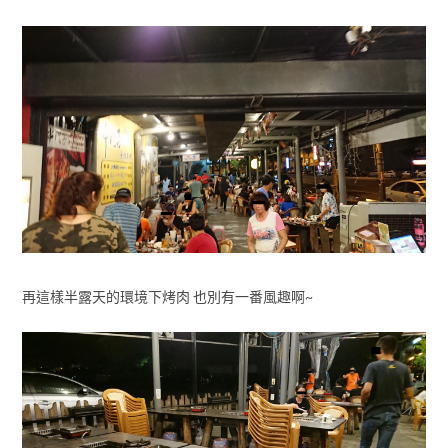
再這樣半露天的環境下烤肉 也別有一番風趣啊~