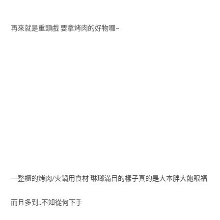
再來就是重頭戲 要拿烤肉的好物囉~
一整櫃的烤肉/火鍋用食材 琳瑯滿目的樣子真的是大本胖大飽眼福
而且多到..不知從何下手