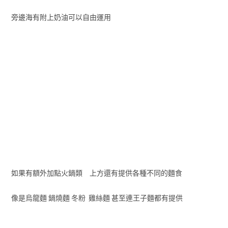
旁邊海有附上奶油可以自由運用
如果有額外加點火鍋類 上方還有提供各種不同的麵食
像是烏龍麵 鍋燒麵 冬粉 雞絲麵 甚至連王子麵都有提供