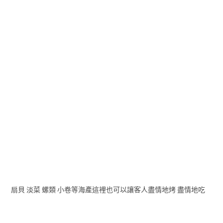
扇貝 淡菜 螺類 小卷等海產這裡也可以讓客人盡情地烤 盡情地吃