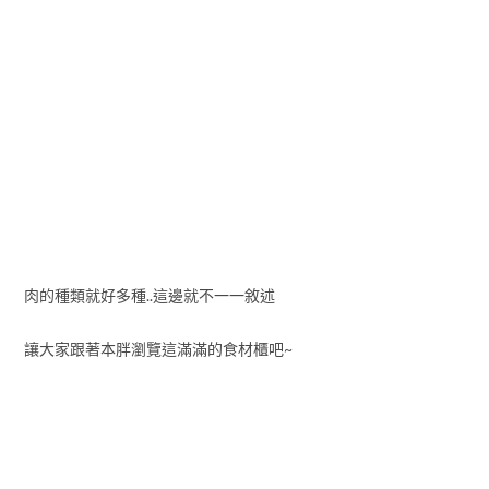
肉的種類就好多種..這邊就不一一敘述
讓大家跟著本胖瀏覽這滿滿的食材櫃吧~