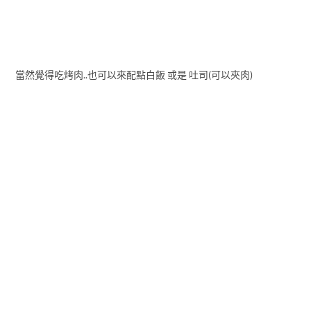
當然覺得吃烤肉..也可以來配點白飯 或是 吐司(可以夾肉)