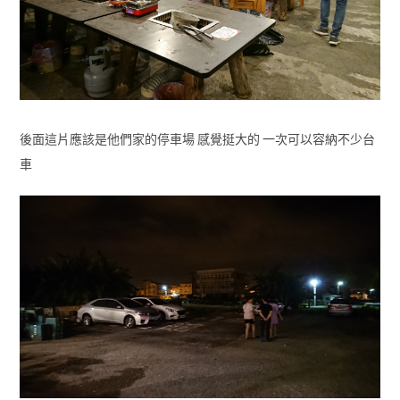
後面這片應該是他們家的停車場 感覺挺大的 一次可以容納不少台
車