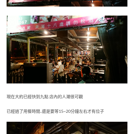
現在大約已經快到九點 店內的人潮很可觀
已經過了用餐時間..還是要等15~20分鐘左右才有位子