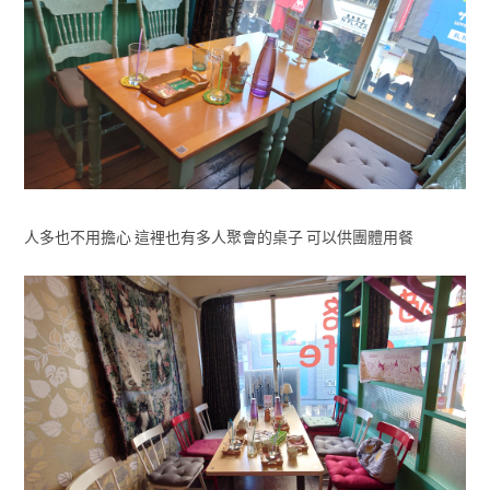
人多也不用擔心 這裡也有多人聚會的桌子 可以供團體用餐