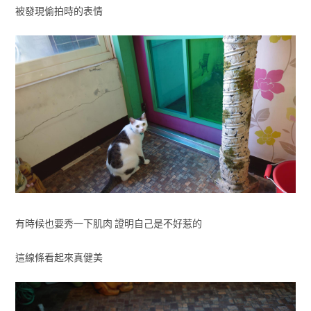
被發現偷拍時的表情
有時候也要秀一下肌肉 證明自己是不好惹的
這線條看起來真健美