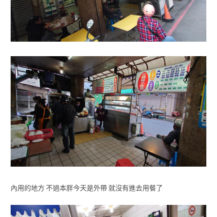
內用的地方 不過本胖今天是外帶 就沒有進去用餐了