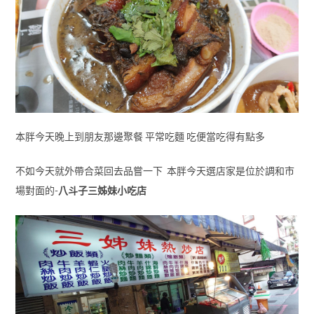
本胖今天晚上到朋友那邊聚餐 平常吃麵 吃便當吃得有點多
不如今天就外帶合菜回去品嘗一下 本胖今天選店家是位於調和市
場對面的-
八斗子三姊妹小吃店