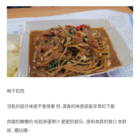
梅干扣肉
沒乾的部分味道不會很重 但..清香的味道卻是非常的下飯
肉燉的嫩嫩的 咬起來還帶汁 肥肥的部分…很和本胖的胃口 本胖
就…獨佔囉~