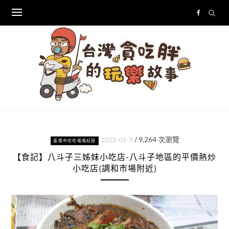
Skip
to
content
/
9,264
次瀏覽
2022-03-11
基隆市吃吃喝喝紀錄
【食記】八斗子三姊妹小吃店-八斗子地區的平價熱炒
小吃店(調和市場附近)