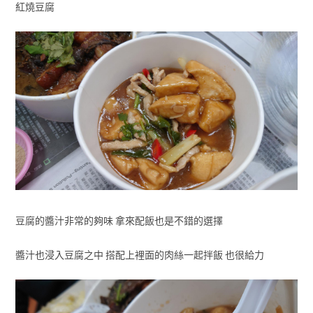
紅燒豆腐
豆腐的醬汁非常的夠味 拿來配飯也是不錯的選擇
醬汁也浸入豆腐之中 搭配上裡面的肉絲一起拌飯 也很給力