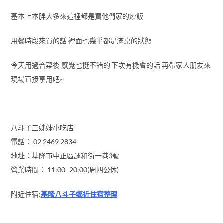
基本上本胖大多來這裡都是買他們家的炒飯
用餐時段來買的話 裡面也幾乎都是滿桌的狀態
今天用過合菜後 感覺也挺不錯的 下次有機會的話 再帶家人朋友來
現場直接享用吧~
八斗子三姊妹小吃店
電話： 02 2469 2834
地址：基隆市中正區調和街一巷3號
營業時間： 11:00–20:00(周四公休)
附近住宿:
基隆八斗子鄰近住宿整理