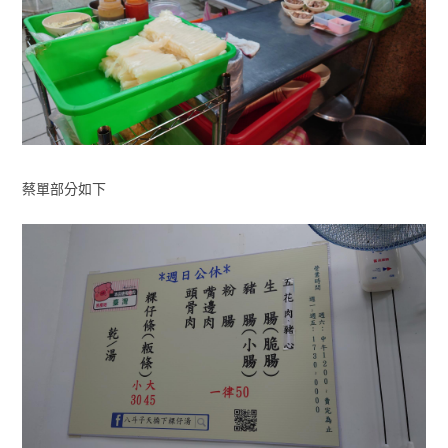
蔡單部分如下