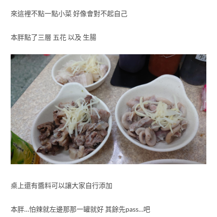
來這裡不點一點小菜 好像會對不起自己
本胖點了三層 五花 以及 生腸
桌上還有醬料可以讓大家自行添加
本胖…怕辣就左邊那那一罐就好 其餘先pass…吧