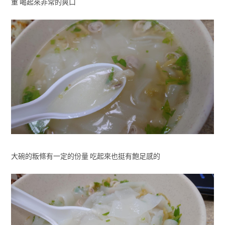
重 喝起來非常的爽口
大碗的粄條有一定的份量 吃起來也挺有飽足感的