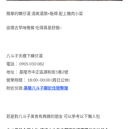
簡單的粿仔湯 清爽湯頭+粄條 配上豬肉小菜
這樣古早味晚餐 吃得真是舒服~
八斗子天橋下粿仔湯
電話： 0905 010 082
地址： 基隆市中正區調和街1巷2號
營業時間： 18:00–00:00 (周日公休)
附近住宿:
基隆八斗子鄰近住宿整理
若是對八斗子美食有興趣的朋友 可以參考以下懶人包