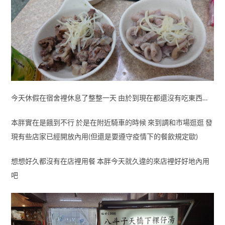
今天休假在宿舍裡休息了整整一天 由於到現在都還沒有吃東西…
本胖實在是餓到不行 於是在附近騎車的時候 來到調和市場逛逛 發
現有些店家已經開放內用(但還是要遵守疫情下的餐飲規定歐)
想想好久都沒有在店裡用餐 本胖今天就久違的來店裡好好地內用
吧