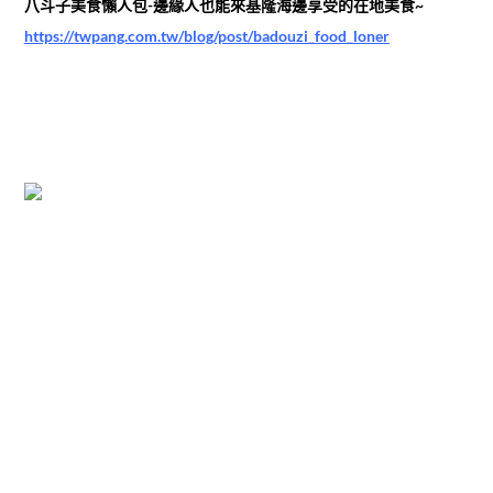
八斗子美食懶人包-邊緣人也能來基隆海邊享受的在地美食~
https://twpang.com.tw/blog/post/badouzi_food_loner