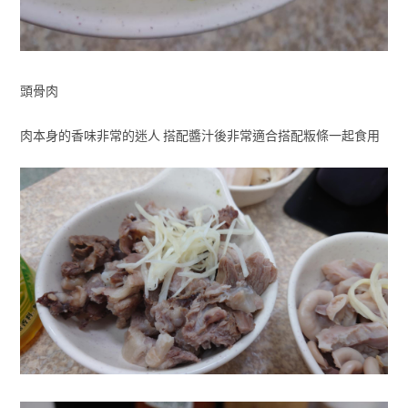
頭骨肉
肉本身的香味非常的迷人 搭配醬汁後非常適合搭配粄條一起食用