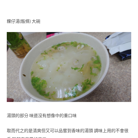
粿仔湯(粄條) 大碗
湯頭的部分 味道沒有想像中的重口味
取而代之的是清爽但又可以品嘗到香味的湯頭 調味上用的不會很