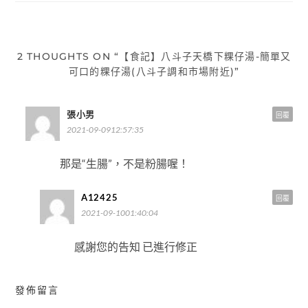
覽
2 THOUGHTS ON “【食記】八斗子天橋下粿仔湯-簡單又
可口的粿仔湯(八斗子調和市場附近)”
張小男
回覆
2021-09-0912:57:35
那是“生腸”，不是粉腸喔！
A12425
回覆
2021-09-1001:40:04
感謝您的告知 已進行修正
發佈留言