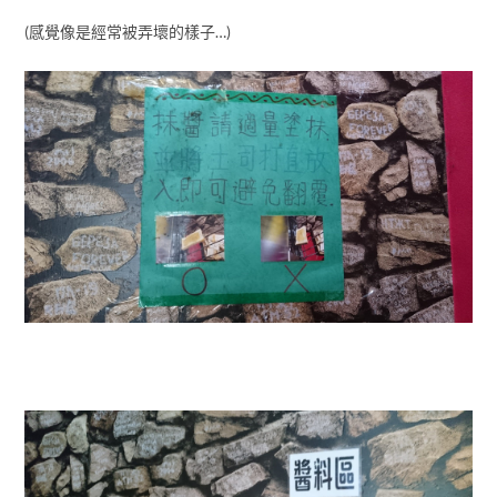
(感覺像是經常被弄壞的樣子…)