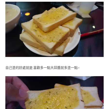
自己塗的好處就是 喜歡多一點大蒜醬就多塗一點~