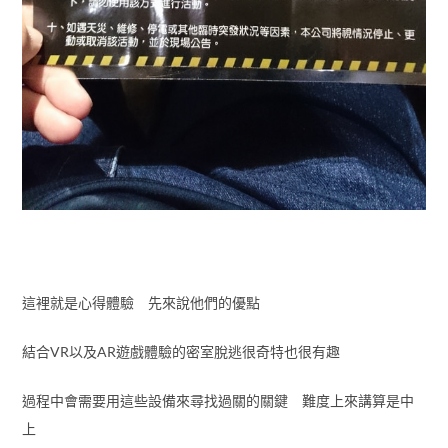
這裡就是心得體驗 先來說他們的優點
結合VR以及AR遊戲體驗的密室脫逃很奇特也很有趣
過程中會需要用這些設備來尋找過關的關鍵 難度上來講算是中
上