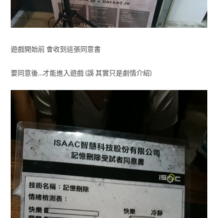
遊戲開始前 會收到這張同意書
要同意後…才能進入遊戲 (誤 其實只是劇情介紹)