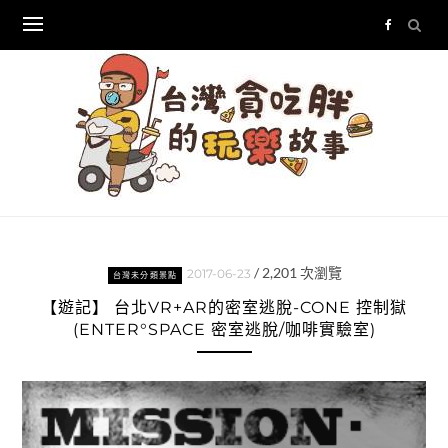
Skip
to
content
/
2,201
次瀏覽
2017-06-23
台灣未分類景點
【遊記】 台北VR+AR的密室逃脫-CONE 控制獄
(ENTER°SPACE 密室逃脫/咖啡實驗室)