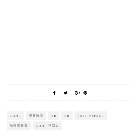
CONE
密室逃脫
VR
AR
ENTER°SPACE
咖啡實驗室
CONE 控制獄