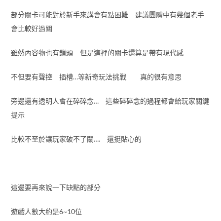
部分關卡可能對於新手來講會有點困難 建議團體中有幾個老手
會比較好過關
雖然內容物也有鎖頭 但是這裡的關卡還算是帶有現代感
不但要有聲控 插槽…等新奇玩法挑戰 真的很有意思
旁邊還有透明人會在碎碎念… 這些碎碎念的過程都會給玩家關鍵
提示
比較不至於讓玩家破不了關…. 還挺貼心的
這邊要再來說一下缺點的部分
遊戲人數大約是6~10位