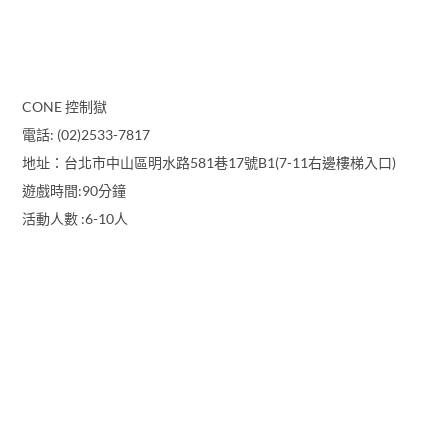
CONE 控制獄
電話: (02)2533-7817
地址：台北市中山區明水路581巷17號B1(7-11右邊樓梯入口)
遊戲時間:90分鐘
活動人數 :6-10人