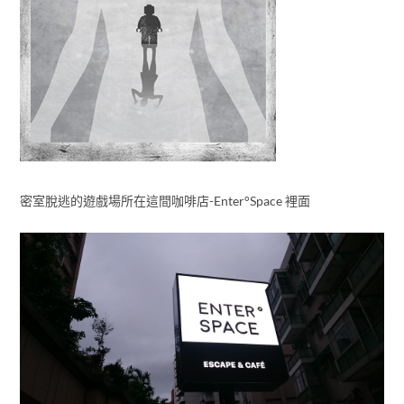
密室脫逃的遊戲場所在這間咖啡店-Enter°Space 裡面