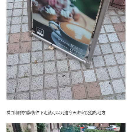
看到咖啡招牌後往下走就可以到達今天密室脫逃的地方