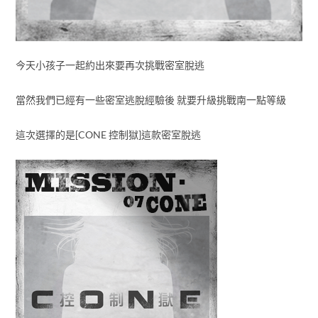
今天小孩子一起約出來要再次挑戰密室脫逃
當然我們已經有一些密室逃脫經驗後 就要升級挑戰南一點等級
這次選擇的是[CONE 控制獄]這款密室脫逃