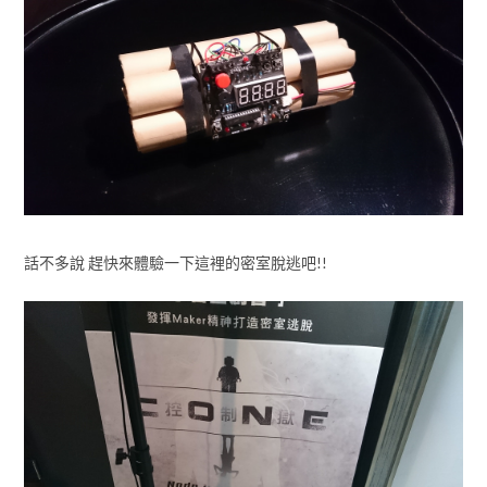
話不多說 趕快來體驗一下這裡的密室脫逃吧!!