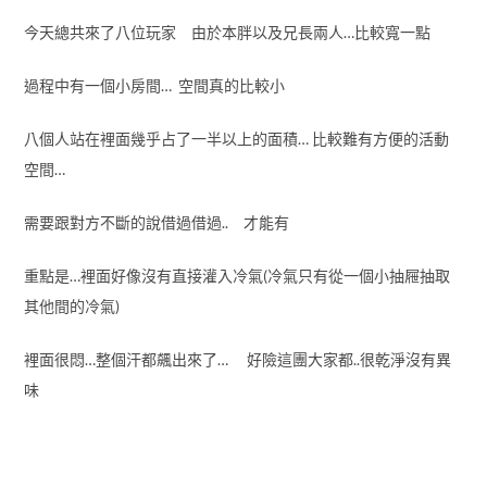
今天總共來了八位玩家 由於本胖以及兄長兩人…比較寬一點
過程中有一個小房間… 空間真的比較小
八個人站在裡面幾乎占了一半以上的面積… 比較難有方便的活動
空間…
需要跟對方不斷的說借過借過.. 才能有
重點是…裡面好像沒有直接灌入冷氣(冷氣只有從一個小抽屜抽取
其他間的冷氣)
裡面很悶…整個汗都飆出來了… 好險這團大家都..很乾淨沒有異
味