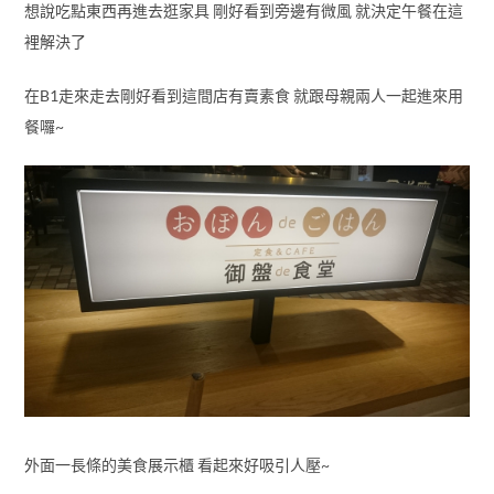
想說吃點東西再進去逛家具 剛好看到旁邊有微風 就決定午餐在這
裡解決了
在B1走來走去剛好看到這間店有賣素食 就跟母親兩人一起進來用
餐囉~
外面一長條的美食展示櫃 看起來好吸引人壓~