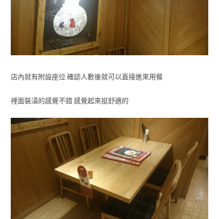
店內就有附設座位 確認人數後就可以直接進來用餐
裡面裝潢的感覺不錯 感覺起來挺舒適的