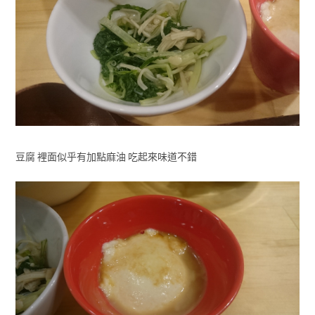
豆腐 裡面似乎有加點麻油 吃起來味道不錯