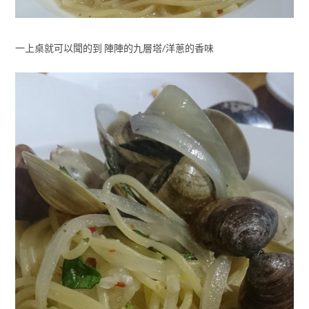
一上桌就可以聞的到 陣陣的九層塔/洋蔥的香味