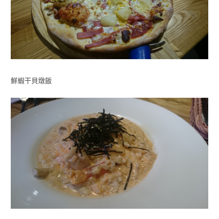
鮮蝦干貝燉飯