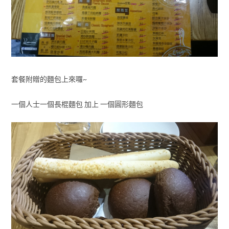
套餐附贈的麵包上來囉~
一個人士一個長棍麵包 加上 一個圓形麵包