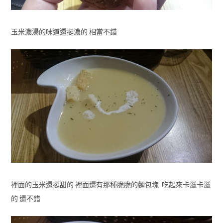
玉米濃湯的味道還挺濃的 相當不錯
裡面的玉米還挺甜的 裡面還有那種脆脆的麵包塊 吃起來卡滋卡滋
的 還不錯