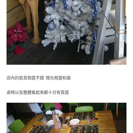
店內的氣氛相當不錯 燈光相當和諧
桌椅以及整體看起來都十分有質感