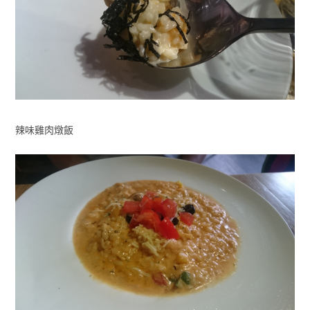
辣味雞肉燉飯