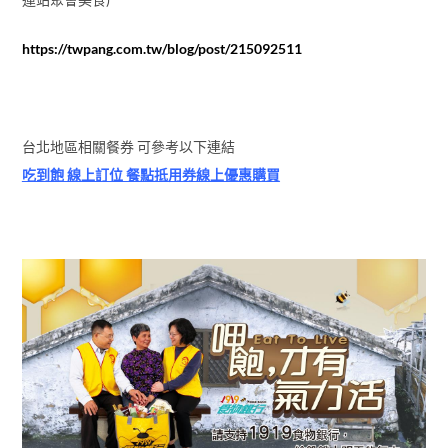
https://twpang.com.tw/blog/post/215092511
台北地區相關餐券 可參考以下連結
吃到飽 線上訂位 餐點抵用券線上優惠購買