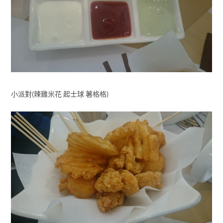
小派對(辣雞米花 起士球 薯格格)