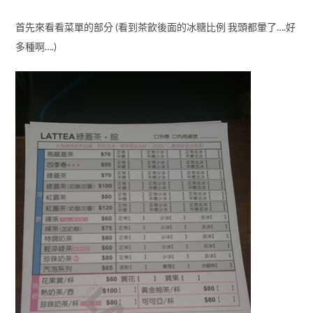
首先來看看菜單的部分 (看到茶飲後面的冰糖比例 我頭都暈了….好
多種啊….)