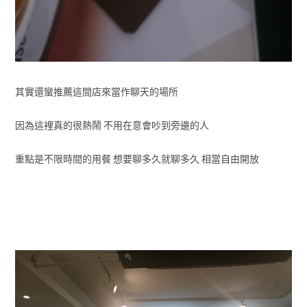
其實還蠻推薦這間店來當作聊天的場所
因為這裡真的很熱鬧 不用在意會吵到旁邊的人
重點是不限時間的用餐 想要聊多久就聊多久 相當自由開放