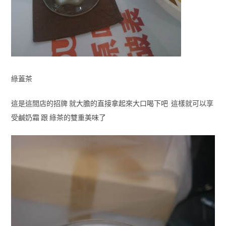
綠蓋茶
這是這間店的招牌 就大膽的直接拿起來大口喝下吧 這樣就可以享
受鹹奶霜 跟 綠茶的雙重美味了