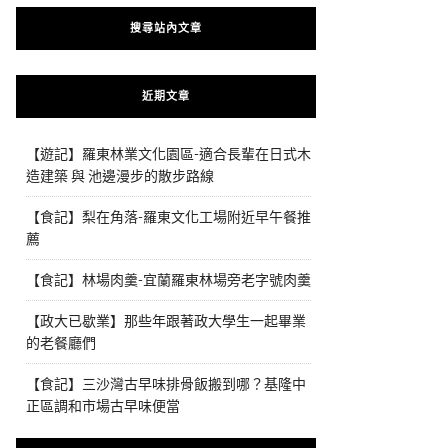
搜尋站內文章
近期文章
【遊記】羅東林業文化園區-適合長輩在日式木
造建築 與 池邊漫步的散步路線
【食記】梨在角落-羅東文化工場附近早午餐推
薦
【食記】林場肉羹-宜蘭羅東林場旁老字號肉羹
【政大已歇業】那些年跟著政大學生一起畢業
的老餐廳們
【食記】三沙灣古早味排骨飯搬到哪？基隆中
正區調和市場古早味便當