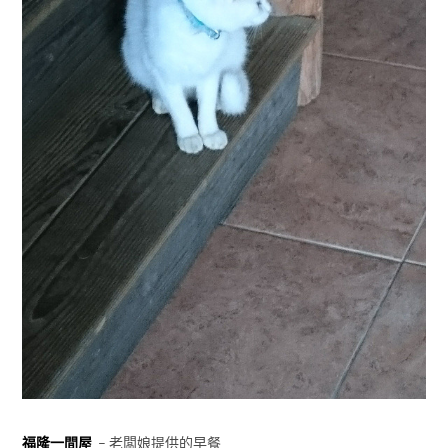
福隆一間屋
– 老闆娘提供的早餐