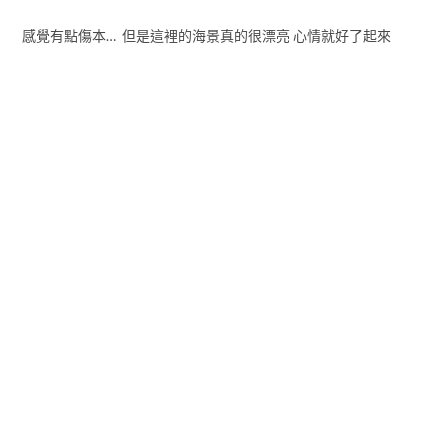
感覺有點傷本… 但是這裡的海景真的很漂亮 心情就好了起來