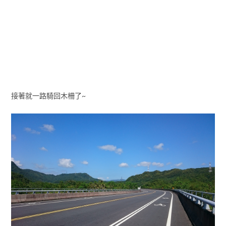
接著就一路騎回木柵了~