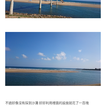
不過好像沒有採到沙灘 好好利用裡面的設施就花了一百塊