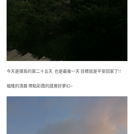
今天是環島的第二十五天 也是最後一天 目標就是平安回家了!!
福隆的清晨 帶點彩霞的感覺好夢幻~