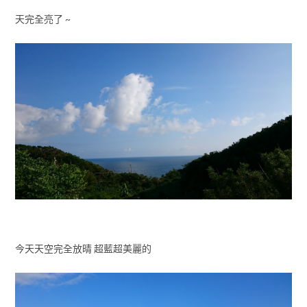
天完全亮了 ~
今天天空完全放晴 超藍超美麗的