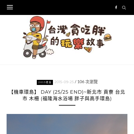
Skip
to
content
/
106
次瀏覽
2015-09-25
2015環島
【機車環島】 DAY (25/25 END)~新北市 貢寮 台北
市 木柵 (福隆海水浴場 胖子與高手環島)