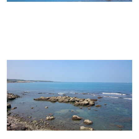
接著就要前往台灣的最北端-
富貴角燈塔
囉