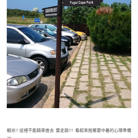
蝦米!! 這裡不能騎車進去 要走路!!! 看起來抱著要中暑的心理準備
了