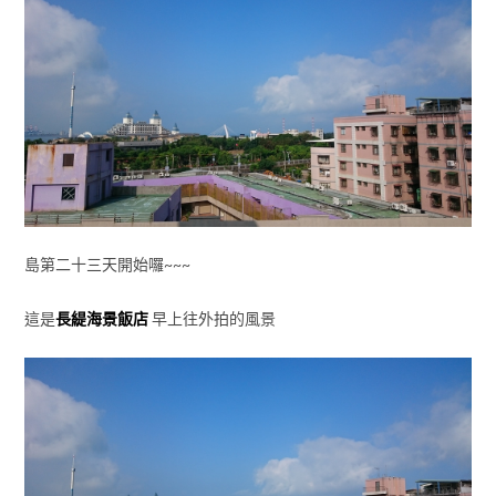
島第二十三天開始囉~~~
這是
長緹海景飯店
早上往外拍的風景