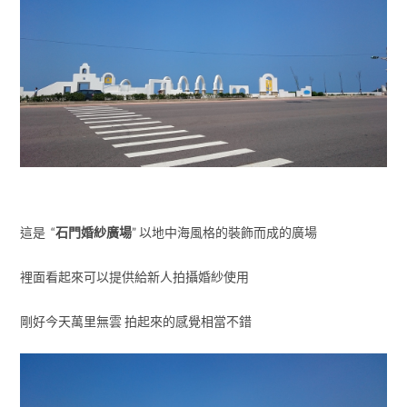
這是 “
石門婚紗廣場
” 以地中海風格的裝飾而成的廣場
裡面看起來可以提供給新人拍攝婚紗使用
剛好今天萬里無雲 拍起來的感覺相當不錯