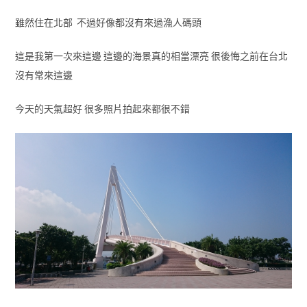
雖然住在北部 不過好像都沒有來過漁人碼頭
這是我第一次來這邊 這邊的海景真的相當漂亮 很後悔之前在台北
沒有常來這邊
今天的天氣超好 很多照片拍起來都很不錯