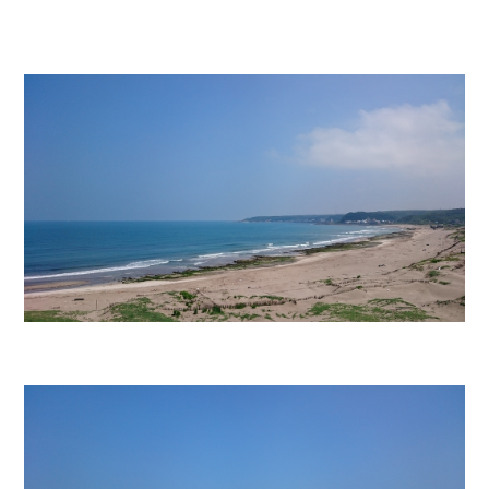
還有上坡 本胖快要不行了!!!