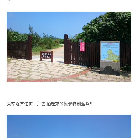
天空沒有任何一片雲 拍起來的感覺特別藍啊!!