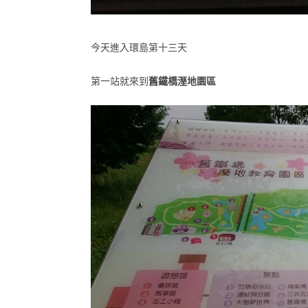
今天進入環島第十三天
第一站就來到
舊鐵橋溼地園區