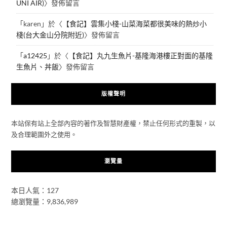
UNI AIR)
〉發佈留言
「
karen
」於〈
【食記】雲集小棧-山菜海菜都很美味的熱炒小
棧(台大金山分院附近)
〉發佈留言
「
a12425
」於〈
【食記】丸九生魚片-基隆海港樓正對面的基隆
生魚片、丼飯
〉發佈留言
版權聲明
本站保有站上全部內容的著作及智慧財產權，禁止任何形式的重製，以
及合理範圍外之使用。
瀏覽量
本日人氣：127
總瀏覽量：9,836,989