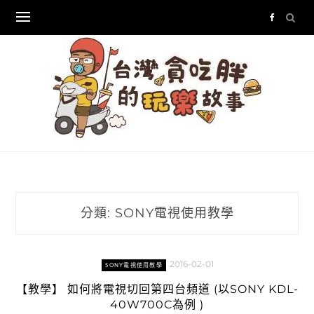
Skip
to
content
分類:
SONY電視使用教學
2016-02-01
SONY電視使用教學
【教學】 如何將電視切回第四台頻道 (以SONY KDL-
40W700C為例 )