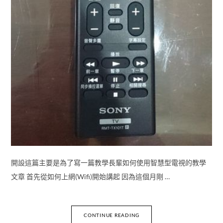
開設這篇主要是為了寫一篇教學長輩如何使用智慧型電視的教學
文章 首先從如何上網(Wifi)開始講起 因為這個月剛 …
CONTINUE READING