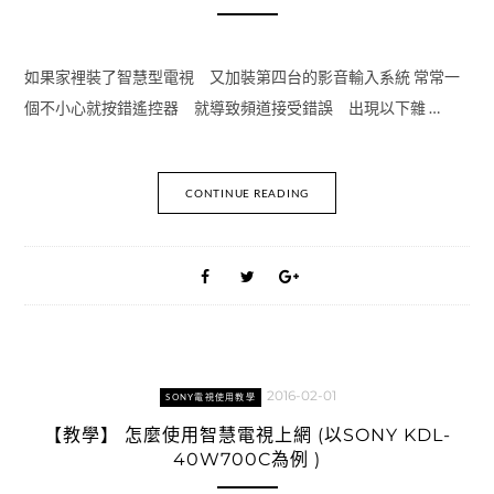
如果家裡裝了智慧型電視 又加裝第四台的影音輸入系統 常常一
個不小心就按錯遙控器 就導致頻道接受錯誤 出現以下雜 …
CONTINUE READING
2016-02-01
SONY電視使用教學
【教學】 怎麼使用智慧電視上網 (以SONY KDL-
40W700C為例 )