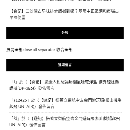
【食記】三沙灣古早味排骨飯搬到哪？基隆中正區調和市場古
早味便當
分類
展開全部
close all separator
收合全部
近期留言
「
J
」於〈
【開箱】 邊緣人也想讓房間氣味乾淨些-紫外線除塵
螨機(DP-3E6)
〉發佈留言
「
a12425
」於〈
【遊記】搭著立榮航空去金門遊玩囉(松山機場
起飛 UNI AIR)
〉發佈留言
「
薛
」於〈
【遊記】搭著立榮航空去金門遊玩囉(松山機場起飛
UNI AIR)
〉發佈留言