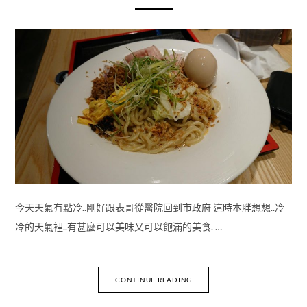
今天天氣有點冷..剛好跟表哥從醫院回到市政府 這時本胖想想..冷
冷的天氣裡..有甚麼可以美味又可以飽滿的美食. …
CONTINUE READING