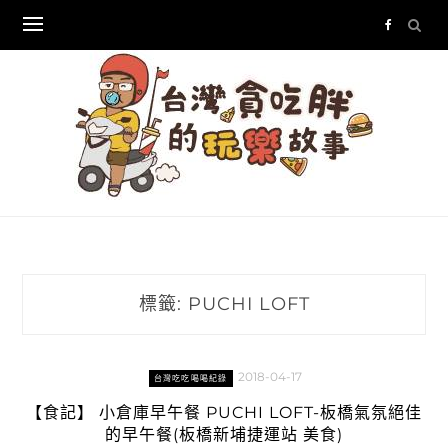
Skip
to
content
標籤:
PUCHI LOFT
2018-04-17
台灣吃吃喝喝紀錄
【食記】 小倉庫早午餐 PUCHI LOFT-板橋氣氛絕佳
的早午餐(板橋新埔捷運站 美食)