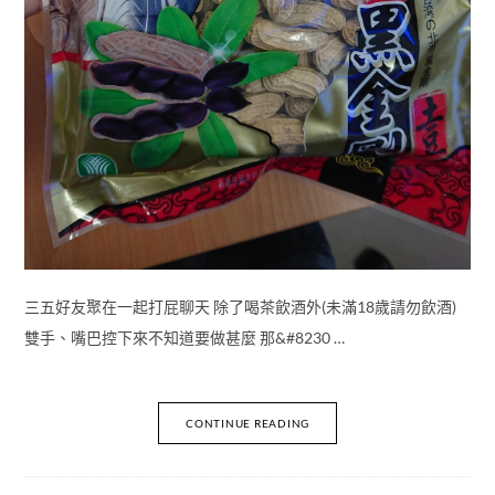
三五好友聚在一起打屁聊天 除了喝茶飲酒外(未滿18歲請勿飲酒)
雙手、嘴巴控下來不知道要做甚麼 那&#8230 …
CONTINUE READING