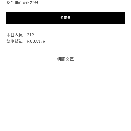
及合理範圍外之使用。
瀏覽量
本日人氣：319
總瀏覽量：9,837,176
相關文章