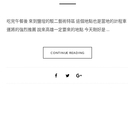
吃完午餐後 來到鹽埕的駁二藝術特區 這個地點也是當地的計程車
運將的強烈推薦 說來高雄一定要來的地點 今天剛好是 …
CONTINUE READING