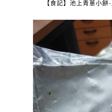
【食記】池上青蔥小餅-