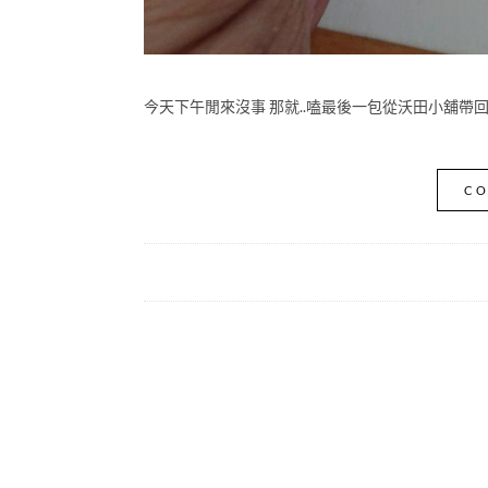
今天下午閒來沒事 那就..嗑最後一包從沃田小舖帶回
CO