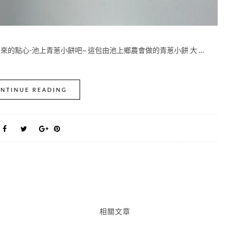
來的點心-池上青蔥小餅吧~ 這包由池上鄉農會做的青蔥小餅 大 …
NTINUE READING
相關文章