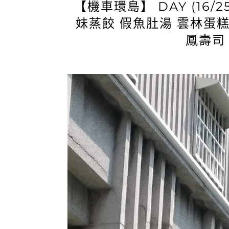
【機車環島】 DAY (16/
妹蒸餃 假魚肚湯 雲林蛋
鳳壽司