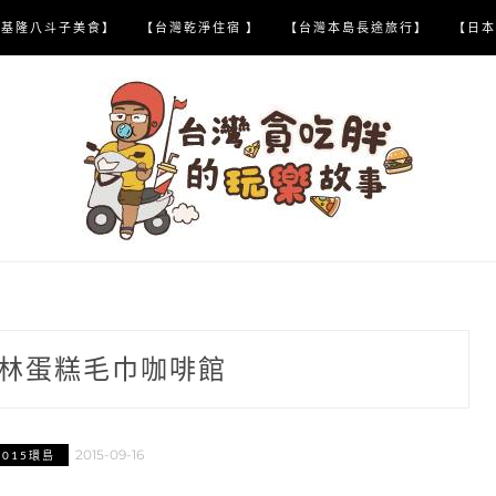
【基隆八斗子美食】
【台灣乾淨住宿 】
【台灣本島長途旅行】
【日本
林蛋糕毛巾咖啡館
2015-09-16
2015環島