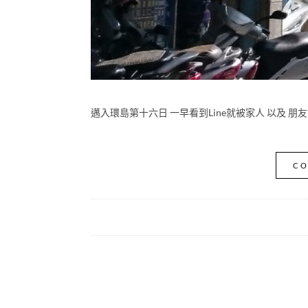
邁入環島第十六日 一早看到Line就被家人 以及 朋友
CO