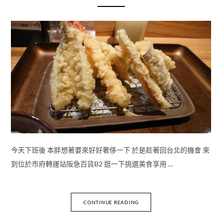
今天下班後 本胖想著要來好好奢侈一下 於是趁著回台北的機會 來
到位於市府轉運站阪急百貨B2 逛一下挑選美食享用 …
CONTINUE READING