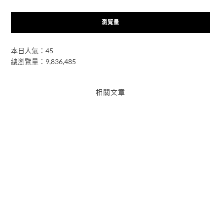
瀏覽量
本日人氣：45
總瀏覽量：9,836,485
相關文章