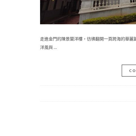
走進金門的陳景蘭洋樓，彷彿翻開一頁跨海的華麗
洋風與 …
CO