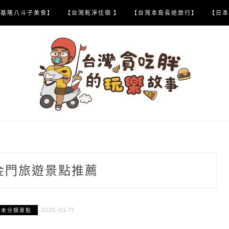
【基隆八斗子美食】
【台灣乾淨住宿 】
【台灣本島長途旅行】
【日本
金門旅遊景點推薦
2025-03-17
灣未分類景點