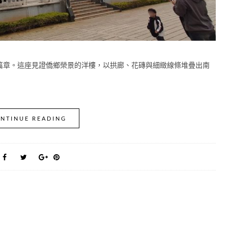
篇章。這座見證僑鄉榮景的洋樓，以拱廊、花磚與細緻線條堆疊出南
NTINUE READING